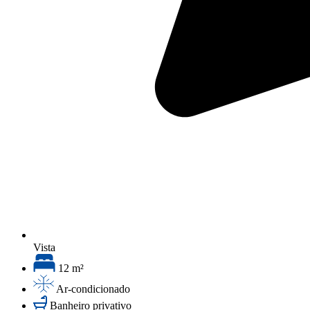
Vista
12 m²
Ar-condicionado
Banheiro privativo