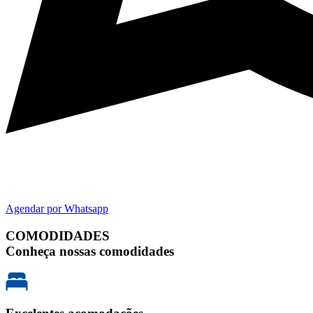
Agendar por Whatsapp
COMODIDADES
Conheça nossas comodidades